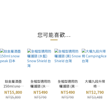
您可能喜歡...
鈦金屬酒壺
全帽型適用防
全帽型適用防
大壩九段升降
150ml snow
曬護頸 (水藍)
曬護頸 (黑)
椅
peak 日本
Snow Shield
Snow Shield
CampingAce
NT$5,800
NT$490
NT$490
NT$2,790
台灣
台灣
台灣
NT$5,800
NT$790
NT$790
NT$3,488