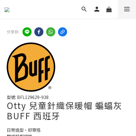
分享到
型號: BFL129629-938
Otty 兒童針織保暖帽 蝙蝠灰
BUFF 西班牙
日常造型，好穿搭