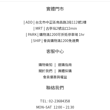
實體門市
| ADD |
台北市中正區南昌路2段112號1樓
| MRT | 古亭站2號出口2min
| PARK |
購物滿1200可折抵停車場 1hr
| SHIP | 會員購物滿1200免運費
客服中心
購物需知
|
選購指南
關於我們
|
團體採購
會員優惠與權益
聯絡我們
TEL : 02-23684358
MON~SAT 12:00 ~ 21:30