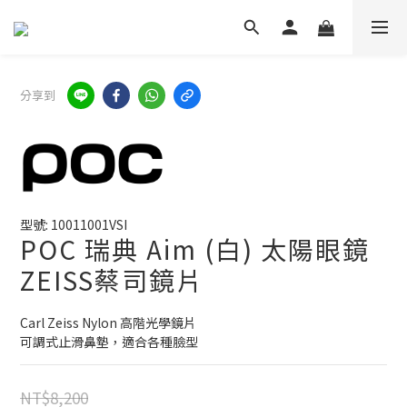
分享到
型號: 10011001VSI
POC 瑞典 Aim (白) 太陽眼鏡
ZEISS蔡司鏡片
Carl Zeiss Nylon 高階光學鏡片
可調式止滑鼻墊，適合各種臉型
NT$8,200