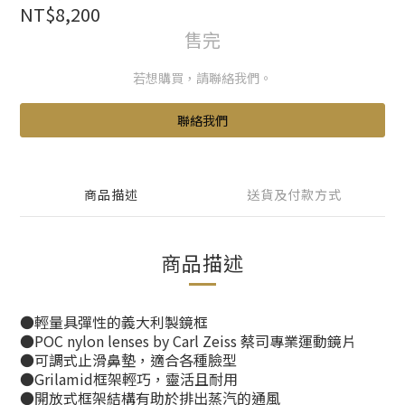
NT$8,200
售完
若想購買，請聯絡我們。
聯絡我們
商品描述
送貨及付款方式
商品描述
●輕量具彈性的義大利製鏡框
●POC nylon lenses by Carl Zeiss 蔡司專業運動鏡片
●可調式止滑鼻墊，適合各種臉型
●Grilamid框架輕巧，靈活且耐用
●開放式框架結構有助於排出蒸汽的通風