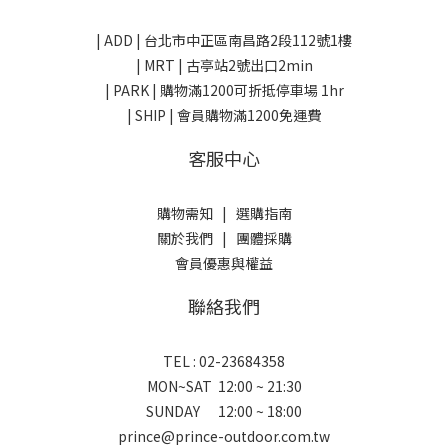
| ADD |
台北市中正區南昌路2段112號1樓
| MRT | 古亭站2號出口2min
| PARK |
購物滿1200可折抵停車場 1hr
| SHIP | 會員購物滿1200免運費
客服中心
購物需知
|
選購指南
關於我們
|
團體採購
會員優惠與權益
聯絡我們
TEL : 02-23684358
MON~SAT 12:00 ~ 21:30
SUNDAY 12:00 ~ 18:00
prince@prince-outdoor.com.tw