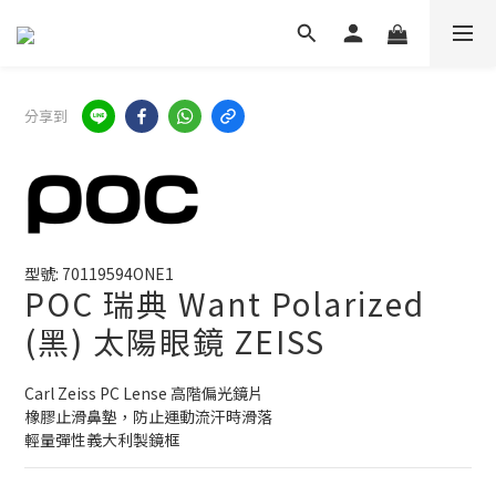
分享到
型號: 70119594ONE1
POC 瑞典 Want Polarized
(黑) 太陽眼鏡 ZEISS
Carl Zeiss PC Lense 高階偏光鏡片
橡膠止滑鼻墊，防止運動流汗時滑落
輕量彈性義大利製鏡框