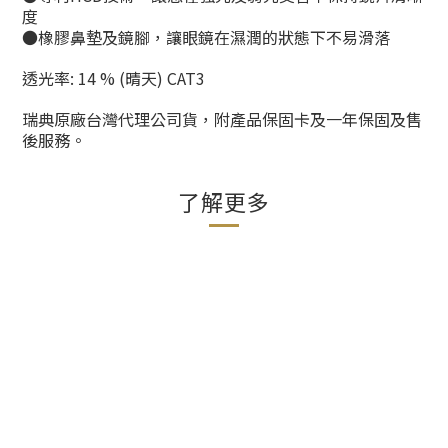
度
●橡膠鼻墊及鏡腳，讓眼鏡在濕潤的狀態下不易滑落
透光率: 14 % (晴天) CAT3
瑞典原廠台灣代理公司貨，附產品保固卡及一年保固及售
後服務。
了解更多