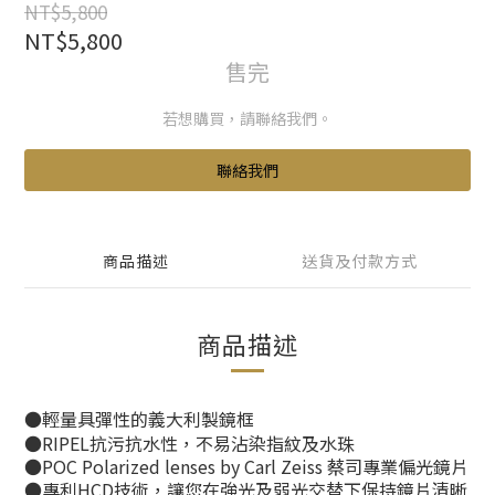
NT$5,800
NT$5,800
售完
若想購買，請聯絡我們。
聯絡我們
商品描述
送貨及付款方式
商品描述
●輕量具彈性的義大利製鏡框
●RIPEL抗污抗水性，不易沾染指紋及水珠
●POC Polarized lenses by Carl Zeiss 蔡司專業偏光鏡片
●專利HCD技術，讓您在強光及弱光交替下保持鏡片清晰