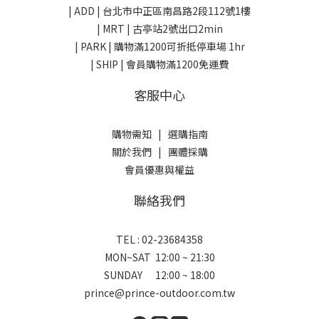
| ADD |
台北市中正區南昌路2段112號1樓
| MRT | 古亭站2號出口2min
| PARK |
購物滿1200可折抵停車場 1hr
| SHIP | 會員購物滿1200免運費
客服中心
購物需知
|
選購指南
關於我們
|
團體採購
會員優惠與權益
聯絡我們
TEL : 02-23684358
MON~SAT 12:00 ~ 21:30
SUNDAY 12:00 ~ 18:00
prince@prince-outdoor.com.tw