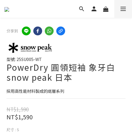
分享到
型號: 25SU005-WT
PowerDry 圓領短袖 象牙白
snow peak 日本
採用高性能材料製成的底層系列
NT$1,590
NT$1,590
尺寸
: S