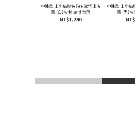
中性款 山小貓聯名Tee 雪怪出沒
中性款 山小貓聯
篇 (白) wildland 台灣
篇 (黑) w
NT$1,280
NT$
滑雪風鏡
登