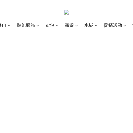
登山
機能服飾
背包
露營
水域
促銷活動