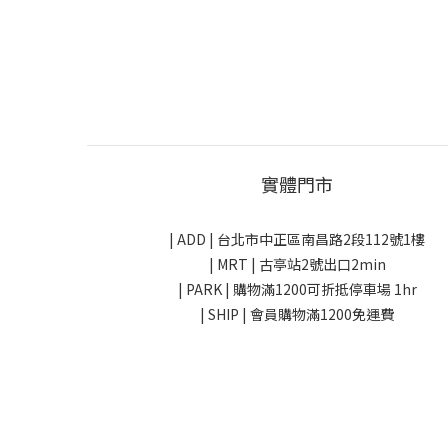
實體門市
| ADD |
台北市中正區南昌路2段112號1樓
| MRT | 古亭站2號出口2min
| PARK |
購物滿1200可折抵停車場 1hr
| SHIP | 會員購物滿1200免運費