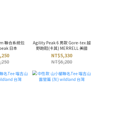
stem 聯合系統包
Agility Peak 6 男款 Gore-tex 越
 peak 日本
野跑鞋(卡其) MERRELL 美國
,250
NT$5,330
,250
NT$6,280