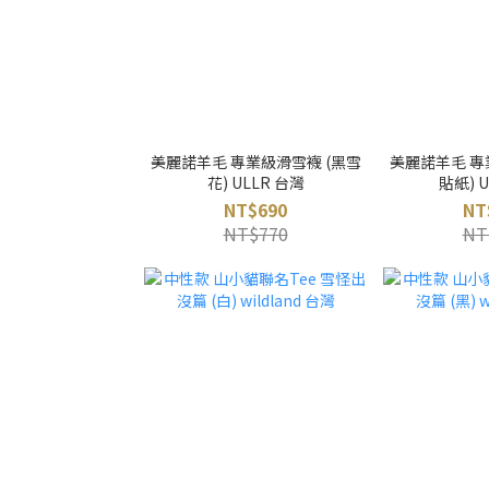
美麗諾羊毛 專業級滑雪襪 (黑雪
美麗諾羊毛 專
花) ULLR 台灣
貼紙) 
NT$690
NT
NT$770
NT