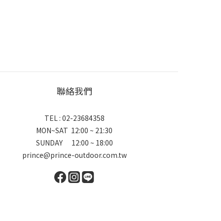
聯絡我們
TEL : 02-23684358
MON~SAT 12:00 ~ 21:30
SUNDAY 12:00 ~ 18:00
prince@prince-outdoor.com.tw