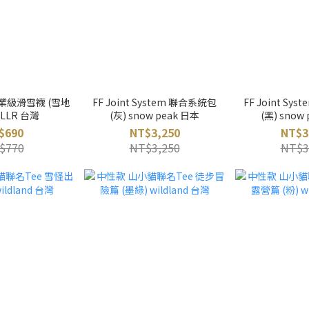
業級滑雪襪 (雪地
FF Joint System 聯合系統包
FF Joint Sy
ULLR 台灣
(灰) snow peak 日本
(黑) snow
$690
NT$3,250
NT$3
$770
NT$3,250
NT$3