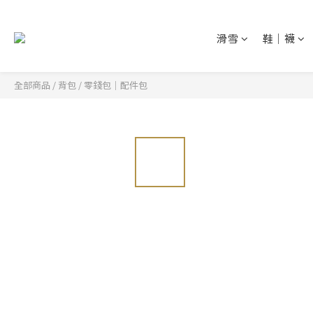
滑雪
鞋│襪
全部商品
/
背包
/
零錢包│配件包