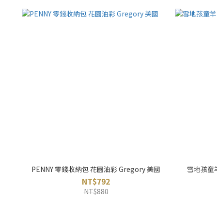
PENNY 零錢收納包 花園油彩 Gregory 美國
雪地孩童羊
NT$792
NT$880