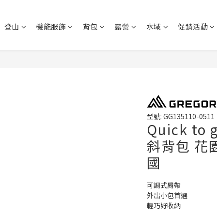
登山
機能服飾
背包
露營
水域
促銷活動
型號: GG135110-0511
Quick to
斜背包 花園
國
可調式肩帶
外出小包首選
輕巧好收納