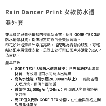
Rain Dancer Print 女款防水透
濕外套
兼具機能與價格優勢的標準型雨衣，採用
GORE-TEX 3層
防水透濕材質
，提供穩定可靠的全天候防護。
印花設計增添戶外穿搭亮點，搭配略為寬鬆的版型，可輕
鬆搭配中層保暖衣物，是登山健行與日常戶外活動的高CP
值首選。
產品特色
GORE-TEX® 3層防水透濕科技
：
世界頂級防水透氣
材質
，有效阻擋雨水同時排出濕氣
高防水性能（耐水壓20,000mm以上）
：
應對各種
天候環境，提供全面防護
透氣性 25,000g/m²/24hrs
：
長時間活動依然舒適
不悶熱
高CP值入門款 GORE-TEX 外套
：
在性能與價格之間
取得最佳平衡