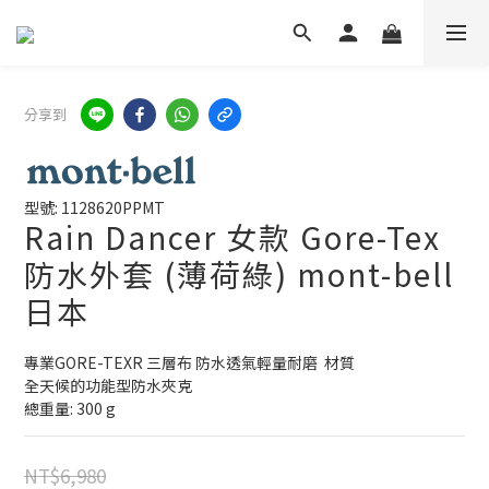
分享到
型號: 1128620PPMT
Rain Dancer 女款 Gore-Tex
防水外套 (薄荷綠) mont-bell
日本
專業GORE-TEXR 三層布 防水透氣輕量耐磨  材質 
全天候的功能型防水夾克 
總重量: 300 g
NT$6,980