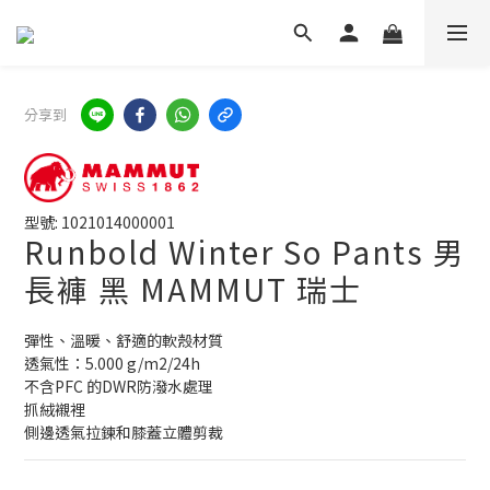
分享到
型號: 1021014000001
Runbold Winter So Pants 男
長褲 黑 MAMMUT 瑞士
彈性、溫暖、舒適的軟殼材質
透氣性：5.000 g/m2/24h
不含PFC 的DWR防潑水處理
抓絨襯裡
側邊透氣拉鍊和膝蓋立體剪裁