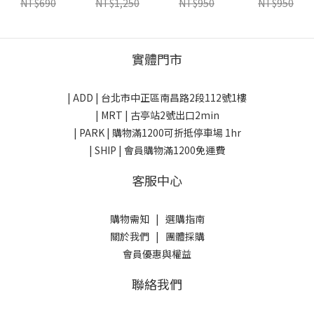
NT$690
NT$1,250
NT$950
NT$950
美國
美國
實體門市
| ADD |
台北市中正區南昌路2段112號1樓
| MRT | 古亭站2號出口2min
| PARK |
購物滿1200可折抵停車場 1hr
| SHIP | 會員購物滿1200免運費
客服中心
購物需知
|
選購指南
關於我們
|
團體採購
會員優惠與權益
聯絡我們