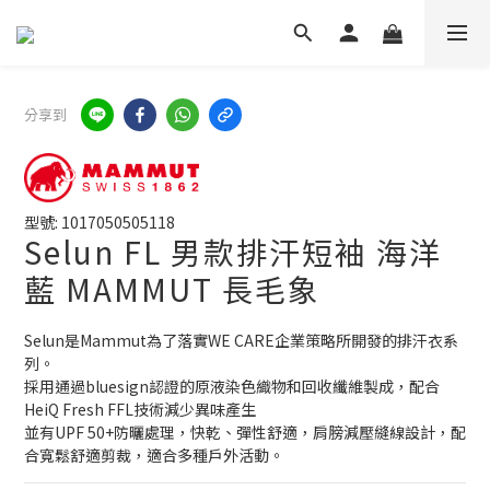
分享到
型號: 1017050505118
Selun FL 男款排汗短袖 海洋
藍 MAMMUT 長毛象
Selun是Mammut為了落實WE CARE企業策略所開發的排汗衣系
列。
採用通過bluesign認證的原液染色織物和回收纖維製成，配合
HeiQ Fresh FFL技術減少異味產生
並有UPF 50+防曬處理，快乾、彈性舒適，肩膀減壓縫線設計，配
合寬鬆舒適剪裁，適合多種戶外活動。