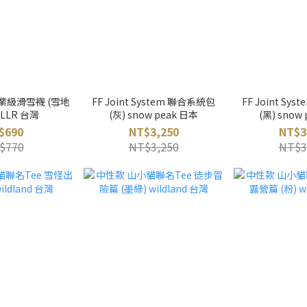
業級滑雪襪 (雪地
FF Joint System 聯合系統包
FF Joint Sy
ULLR 台灣
(灰) snow peak 日本
(黑) snow
$690
NT$3,250
NT$3
$770
NT$3,250
NT$3