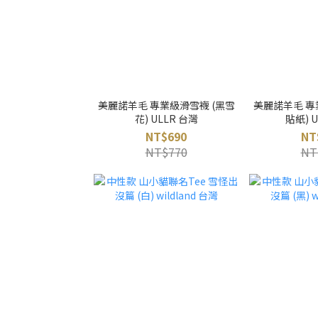
美麗諾羊毛 專業級滑雪襪 (黑雪
美麗諾羊毛 專
花) ULLR 台灣
貼紙) 
NT$690
NT
NT$770
NT