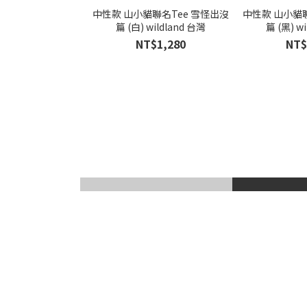
中性款 山小貓聯名Tee 雪怪出沒
中性款 山小貓聯
篇 (白) wildland 台灣
篇 (黑) w
NT$1,280
NT$
滑雪風鏡
登