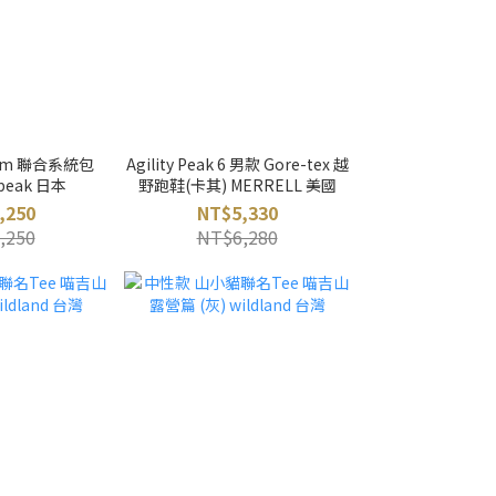
stem 聯合系統包
Agility Peak 6 男款 Gore-tex 越
 peak 日本
野跑鞋(卡其) MERRELL 美國
,250
NT$5,330
,250
NT$6,280