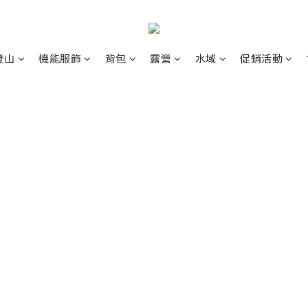
登山
機能服飾
背包
露營
水域
促銷活動