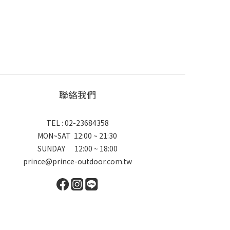
聯絡我們
TEL : 02-23684358
MON~SAT 12:00 ~ 21:30
SUNDAY 12:00 ~ 18:00
prince@prince-outdoor.com.tw