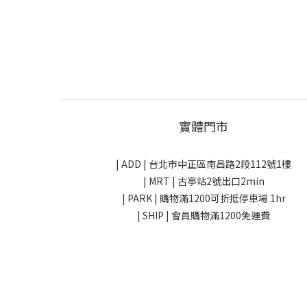
實體門市
| ADD |
台北市中正區南昌路2段112號1樓
| MRT | 古亭站2號出口2min
| PARK |
購物滿1200可折抵停車場 1hr
| SHIP | 會員購物滿1200免運費