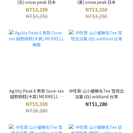
(灰) snow peak 日本
(黑) snow peak 日本
NT$3,250
NT$3,250
NT$3,250
NT$3,250
Agility Peak 6 男款 Gore-tex
中性款 山小貓聯名Tee 雪怪出
越野跑鞋(卡其) MERRELL 美
沒篇 (白) wildland 台灣
國
NT$5,330
NT$1,280
NT$6,280