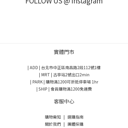
FOLLOW US @ Instagram
實體門市
| ADD |
台北市中正區南昌路2段112號1樓
| MRT | 古亭站2號出口2min
| PARK |
購物滿1200可折抵停車場 1hr
| SHIP | 會員購物滿1200免運費
客服中心
購物需知
|
選購指南
關於我們
|
團體採購