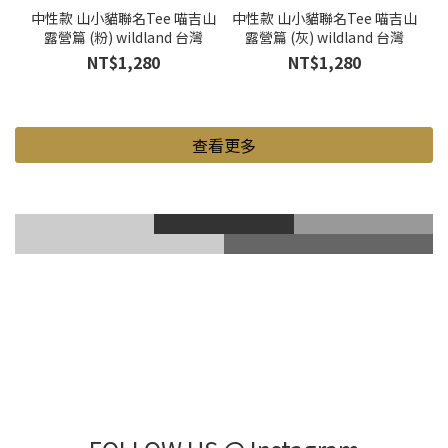
中性款 山小貓聯名Tee 喵吉山
中性款 山小貓聯名Tee 喵吉山
露營篇 (粉) wildland 台灣
露營篇 (灰) wildland 台灣
NT$1,280
NT$1,280
查看更多
滑雪風鏡
登山鞋
Gore-Tex
登山杖
滑雪護具