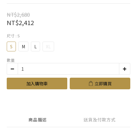
NT$2,680
NT$2,412
尺寸
: S
S
M
L
XL
數量
加入購物車
立即購買
商品描述
送貨及付款方式