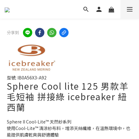
分享到
型號: IB0A56X3-A92
Sphere Cool lite 125 男款羊
毛短袖 拼接綠 icebreaker 紐
西蘭
Sphere II Cool-Lite™ 天然紗系列
使用Cool-Lite™ 清涼紗布料，增添天絲纖維，在溫熱環境中，也
能提供肌膚乾爽與舒適體驗