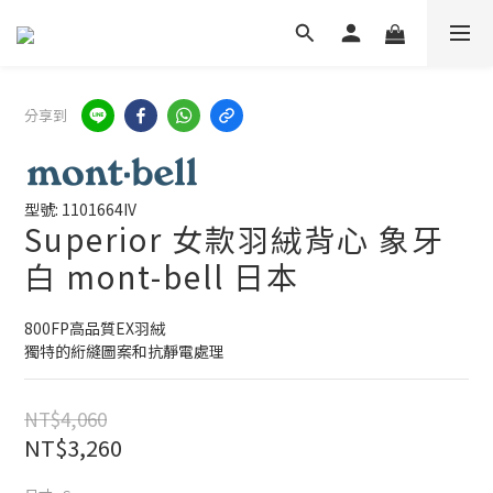
分享到
型號: 1101664IV
Superior 女款羽絨背心 象牙
白 mont-bell 日本
800FP高品質EX羽絨
獨特的絎縫圖案和抗靜電處理
NT$4,060
NT$3,260