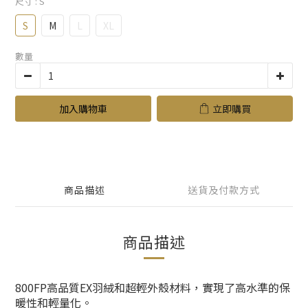
尺寸
: S
S
M
L
XL
數量
加入購物車
立即購買
商品描述
送貨及付款方式
商品描述
800FP高品質EX羽絨和超輕外殼材料，實現了高水準的保
暖性和輕量化。