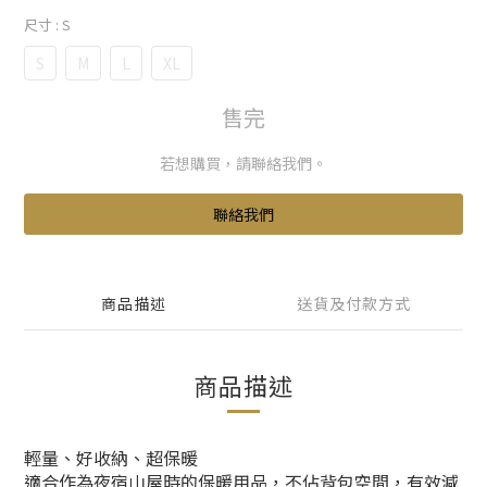
尺寸
: S
S
M
L
XL
售完
若想購買，請聯絡我們。
聯絡我們
商品描述
送貨及付款方式
商品描述
輕量、好收納、超保暖
適合作為夜宿山屋時的保暖用品，不佔背包空間，有效減