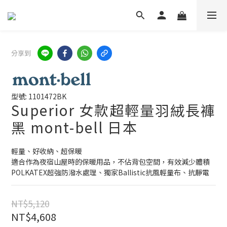
分享到
型號: 1101472BK
Superior 女款超輕量羽絨長褲
黑 mont-bell 日本
輕量、好收納、超保暖
適合作為夜宿山屋時的保暖用品，不佔背包空間，有效減少體積
POLKATEX超強防潑水處理、獨家Ballistic抗風輕量布、抗靜電
NT$5,120
NT$4,608