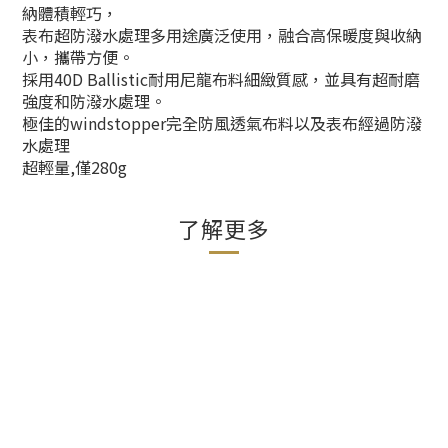
納體積輕巧，
表布超防潑水處理多用途廣泛使用，融合高保暖度與收納
小，攜帶方便。
採用40D Ballistic耐用尼龍布料細緻質感，並具有超耐磨
強度和防潑水處理。
極佳的windstopper完全防風透氣布料以及表布經過防潑
水處理
超輕量,僅280g
了解更多