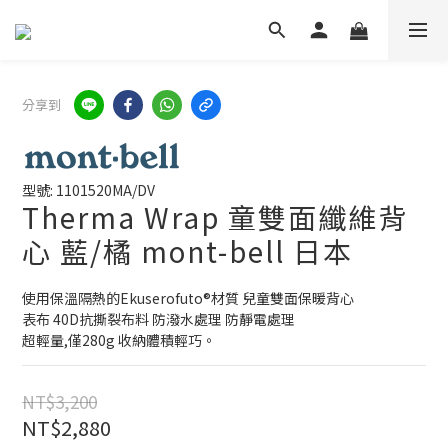
分享到
型號: 1101520MA/DV
Therma Wrap 童雙面纖維背
心 藍/橘 mont-bell 日本
使用保溫隔熱的Ekuserofuto®材質 兒童雙面保暖背心
表布 40D抗撕裂布料 防潑水處理 防靜電處理
超輕量,僅280g 收納體積輕巧。
NT$3,200
NT$2,880