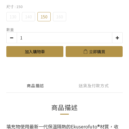
尺寸
: 150
130
140
150
160
數量
加入購物車
立即購買
商品描述
送貨及付款方式
商品描述
填充物使用最新一代保溫隔熱的Ekuserofuto®材質，收