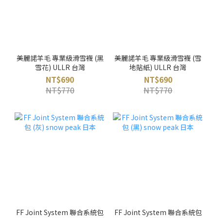
美麗諾羊毛 專業級滑雪襪 (黑
美麗諾羊毛 專業級滑雪襪 (雪
雪花) ULLR 台灣
地貼紙) ULLR 台灣
NT$690
NT$690
NT$770
NT$770
FF Joint System 聯合系統包
FF Joint System 聯合系統包