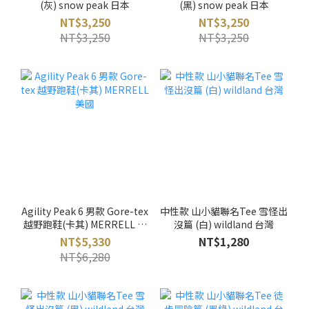
(灰) snow peak 日本
(黑) snow peak 日本
NT$3,250
NT$3,250
NT$3,250
NT$3,250
Agility Peak 6 男款 Gore-tex
中性款 山小貓聯名Tee 雪怪出
越野跑鞋(卡其) MERRELL 美
沒篇 (白) wildland 台灣
國
NT$5,330
NT$1,280
NT$6,280