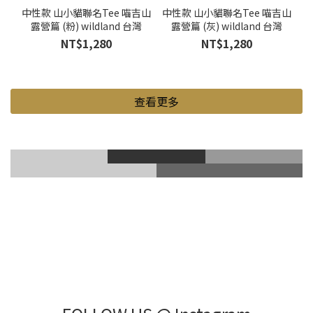
中性款 山小貓聯名Tee 喵吉山
中性款 山小貓聯名Tee 喵吉山
露營篇 (粉) wildland 台灣
露營篇 (灰) wildland 台灣
NT$1,280
NT$1,280
查看更多
滑雪風鏡
登山鞋
Gore-Tex
登山杖
滑雪護具