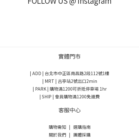
FOLLOW US @ Instagram
實體門市
| ADD |
台北市中正區南昌路2段112號1樓
| MRT | 古亭站2號出口2min
| PARK |
購物滿1200可折抵停車場 1hr
| SHIP | 會員購物滿1200免運費
客服中心
購物需知
|
選購指南
關於我們
|
團體採購