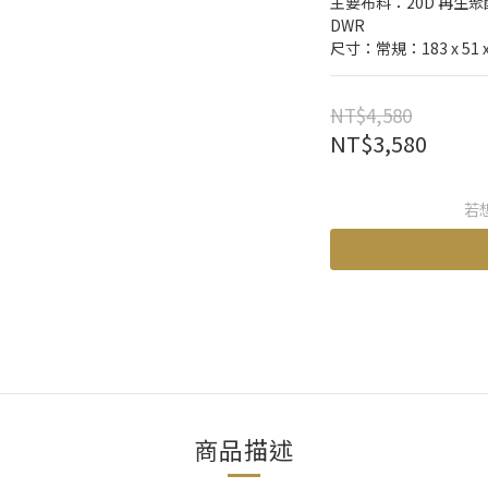
主要布料：20D 再生聚
DWR
尺寸：常規：183 x 51 x
NT$4,580
NT$3,580
若
商品描述