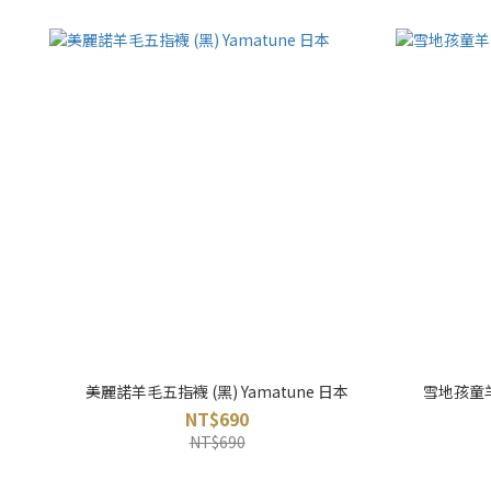
美麗諾羊毛五指襪 (黑) Yamatune 日本
雪地孩童羊
NT$690
NT$690