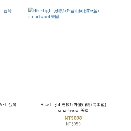
VEL 台灣
Hike Light 男款戶外登山襪 (海軍藍)
smartwool 美國
NT$808
NT$950