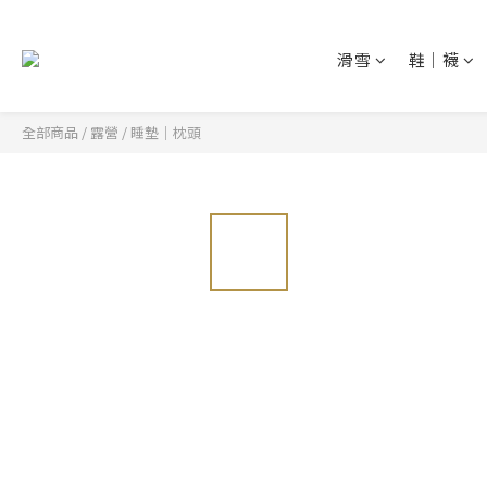
滑雪
鞋│襪
全部商品
/
露營
/
睡墊│枕頭