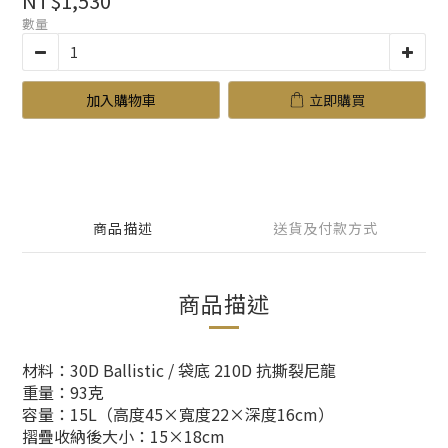
NT$1,530
數量
加入購物車
立即購買
商品描述
送貨及付款方式
商品描述
材料：30D Ballistic / 袋底 210D 抗撕裂尼龍
重量：93克
容量：15L（高度45×寬度22×深度16cm）
摺疊收納後大小：15×18cm