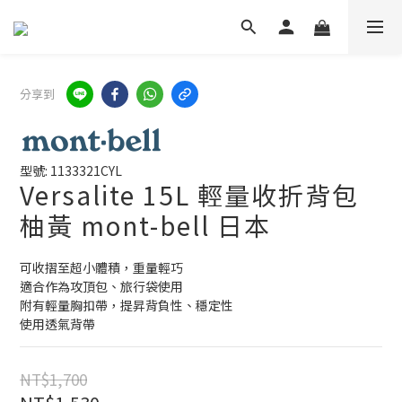
分享到
型號: 1133321CYL
Versalite 15L 輕量收折背包
柚黃 mont-bell 日本
可收摺至超小體積，重量輕巧
適合作為攻頂包、旅行袋使用
附有輕量胸扣帶，提昇背負性、穩定性
使用透氣背帶
NT$1,700