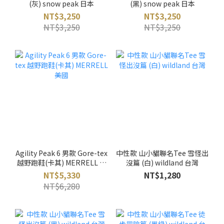
(灰) snow peak 日本
(黑) snow peak 日本
NT$3,250
NT$3,250
NT$3,250
NT$3,250
Agility Peak 6 男款 Gore-tex
中性款 山小貓聯名Tee 雪怪出
越野跑鞋(卡其) MERRELL 美
沒篇 (白) wildland 台灣
國
NT$5,330
NT$1,280
NT$6,280