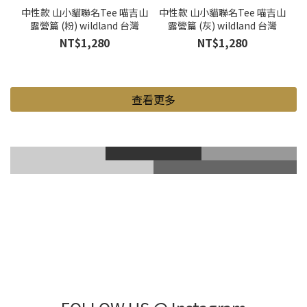
中性款 山小貓聯名Tee 喵吉山
中性款 山小貓聯名Tee 喵吉山
露營篇 (粉) wildland 台灣
露營篇 (灰) wildland 台灣
NT$1,280
NT$1,280
查看更多
滑雪風鏡
登山鞋
Gore-Tex
登山杖
滑雪護具