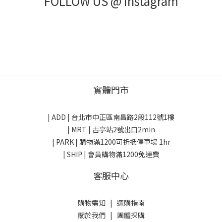
FOLLOW US @ Instagram
實體門市
| ADD |
台北市中正區南昌路2段112號1樓
| MRT | 古亭站2號出口2min
| PARK |
購物滿1200可折抵停車場 1hr
| SHIP | 會員購物滿1200免運費
客服中心
購物需知
|
選購指南
關於我們
|
團體採購