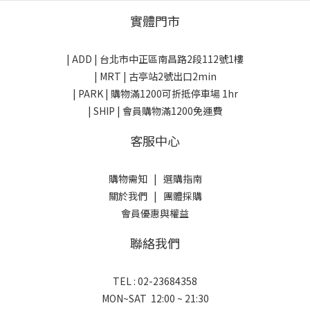
實體門市
| ADD |
台北市中正區南昌路2段112號1樓
| MRT | 古亭站2號出口2min
| PARK |
購物滿1200可折抵停車場 1hr
| SHIP | 會員購物滿1200免運費
客服中心
購物需知
|
選購指南
關於我們
|
團體採購
會員優惠與權益
聯絡我們
TEL : 02-23684358
MON~SAT 12:00 ~ 21:30