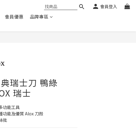
會員登入
會員優惠
品牌專區
用經典瑞士刀 鴨綠
NOX 瑞士
多功能工具
功能及優質 Alox 刀殼
絲批