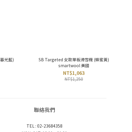
(暮光藍)
SB Targeted 女款單板滑雪襪 (蜂蜜黃)
smartwool 美國
NT$1,063
NT$1,250
聯絡我們
TEL : 02-23684358