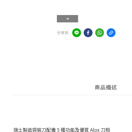
分享到
商品描述
瑞士製造袋裝刀配備 5 種功能及優質 Alox 刀殼