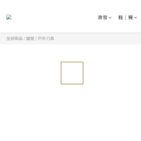
滑雪
鞋│襪
全部商品
/
露營
/
戶外刀具