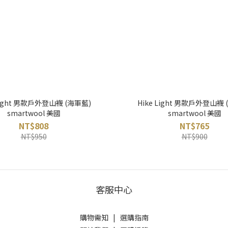
 Light 男款戶外登山襪 (海軍藍)
Hike Light 男款戶外登山襪 
smartwool 美國
smartwool 美國
NT$808
NT$765
NT$950
NT$900
客服中心
購物需知
|
選購指南