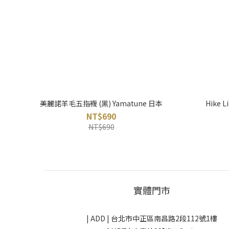
美麗諾羊毛五指襪 (黑) Yamatune 日本
Hike
NT$690
NT$690
實體門市
| ADD |
台北市中正區南昌路2段112號1樓