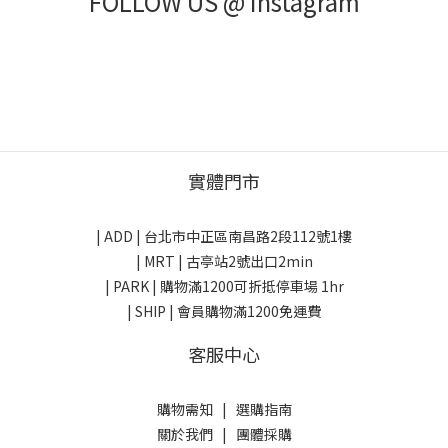
FOLLOW US @ Instagram
實體門市
| ADD |
台北市中正區南昌路2段112號1樓
| MRT | 古亭站2號出口2min
| PARK |
購物滿1200可折抵停車場 1hr
| SHIP | 會員購物滿1200免運費
客服中心
購物需知
|
選購指南
關於我們
|
團體採購