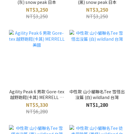
(灰) snow peak 日本
(黑) snow peak 日本
NT$3,250
NT$3,250
NT$3,250
NT$3,250
Agility Peak 6 男款 Gore-tex
中性款 山小貓聯名Tee 雪怪出
越野跑鞋(卡其) MERRELL 美
沒篇 (白) wildland 台灣
國
NT$5,330
NT$1,280
NT$6,280