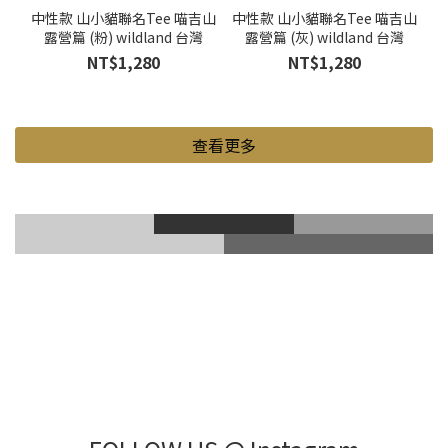
中性款 山小貓聯名Tee 喵吉山
中性款 山小貓聯名Tee 喵吉山
露營篇 (粉) wildland 台灣
露營篇 (灰) wildland 台灣
NT$1,280
NT$1,280
查看更多
滑雪風鏡
登山鞋
Gore-Tex
登山杖
滑雪護具