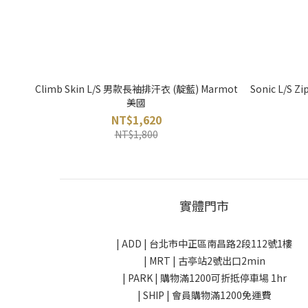
Climb Skin L/S 男款長袖排汗衣 (靛藍) Marmot
Sonic L/S
美國
NT$1,620
NT$1,800
實體門市
| ADD |
台北市中正區南昌路2段112號1樓
| MRT | 古亭站2號出口2min
| PARK |
購物滿1200可折抵停車場 1hr
| SHIP | 會員購物滿1200免運費