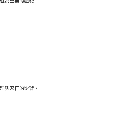
是極為重要的體驗。
心理與感官的影響。