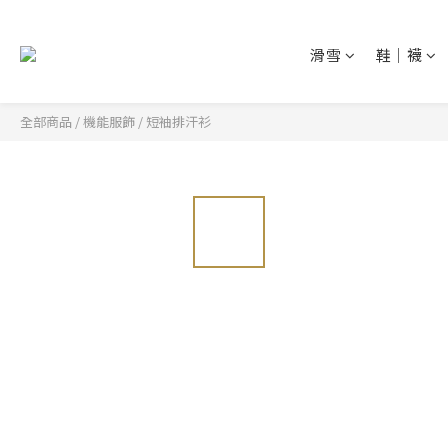
滑雪
鞋│襪
全部商品
/
機能服飾
/
短袖排汗衫