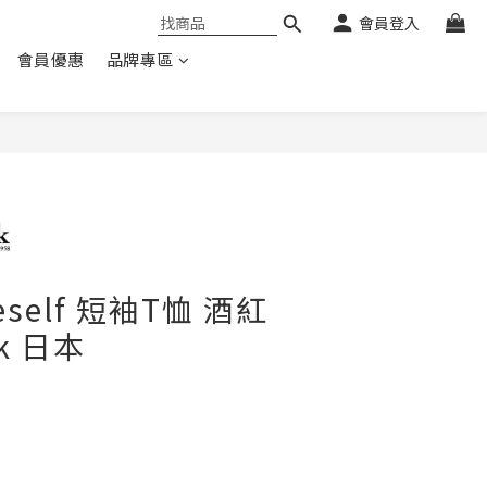
會員登入
會員優惠
品牌專區
eself 短袖T恤 酒紅
ak 日本