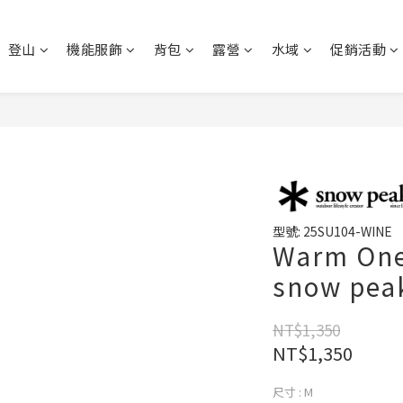
登山
機能服飾
背包
露營
水域
促銷活動
型號: 25SU104-WINE
Warm On
snow pe
NT$1,350
NT$1,350
尺寸
: M