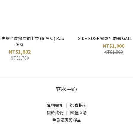
 Zip 男款半開襟長袖上衣 (鯨魚灰) Rab
SIDE EDGE 鋼邊打磨器 GALL
英國
NT$1,000
NT$1,602
NT$1,000
NT$1,780
客服中心
購物需知
|
選購指南
關於我們
|
團體採購
會員優惠與權益