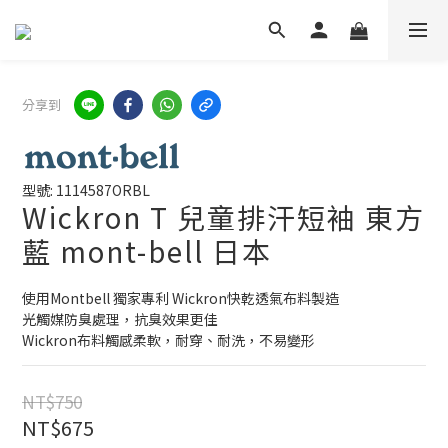
分享到
型號: 1114587ORBL
Wickron T 兒童排汗短袖 東方
藍 mont-bell 日本
使用Montbell 獨家專利 Wickron快乾透氣布料製造
光觸媒防臭處理，抗臭效果更佳
Wickron布料觸感柔軟，耐穿、耐洗，不易變形
NT$750
NT$675