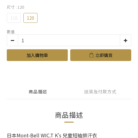
尺寸
: 120
110
120
數量
加入購物車
立即購買
商品描述
送貨及付款方式
商品描述
日本Mont-Bell WIC.T K's 兒童短袖排汗衣