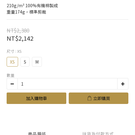
210g/m² 100%有機棉製成
重量174g，標準剪裁
NT$2,380
NT$2,142
尺寸
: XS
XS
S
M
數量
加入購物車
立即購買
商品描述
送貨及付款方式