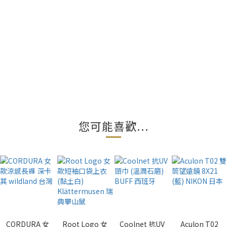
您可能喜歡...
CORDURA 女
Root Logo 女
Coolnet 抗UV
Aculon T02