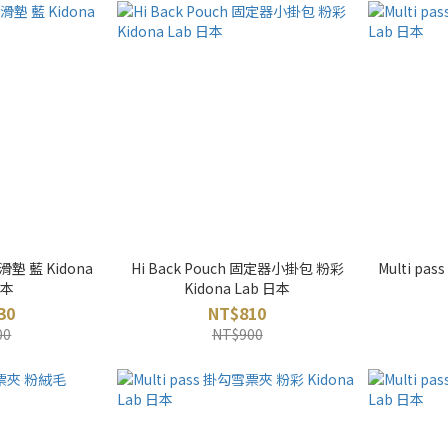
滑墊 藍 Kidona
Hi Back Pouch 固定器小掛包 粉彩
Multi pa
日本
Kidona Lab 日本
30
NT$810
00
NT$900