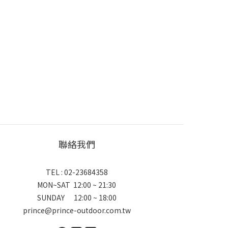
聯絡我們
TEL : 02-23684358
MON~SAT 12:00 ~ 21:30
SUNDAY 12:00 ~ 18:00
prince@prince-outdoor.com.tw