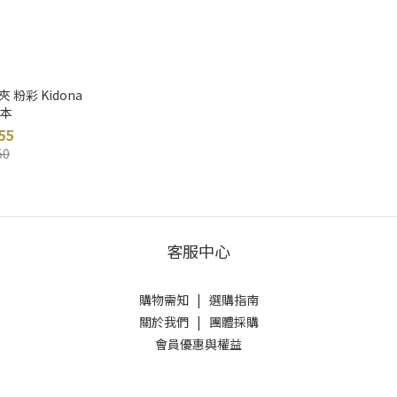
夾 粉彩 Kidona
日本
55
50
客服中心
購物需知
|
選購指南
關於我們
|
團體採購
會員優惠與權益