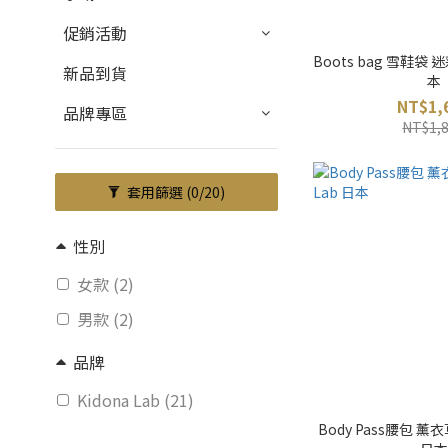
促銷活動
Boots bag 雪鞋袋 迷彩
新品到貨
本
NT$1,
品牌專區
NT$1,
套用篩選
(0/20)
性別
女款 (2)
男款 (2)
品牌
Kidona Lab (21)
Body Pass腰包 薰衣草