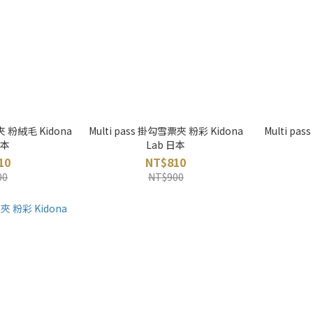
夾 粉絨毛 Kidona
Multi pass 掛勾雪票夾 粉彩 Kidona
Multi pa
日本
Lab 日本
10
NT$810
00
NT$900