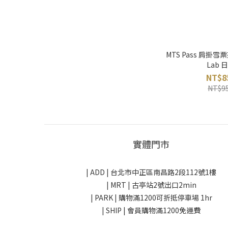
MTS Pass 肩掛雪票
Lab 
NT$8
NT$9
實體門市
| ADD |
台北市中正區南昌路2段112號1樓
| MRT | 古亭站2號出口2min
| PARK |
購物滿1200可折抵停車場 1hr
| SHIP | 會員購物滿1200免運費