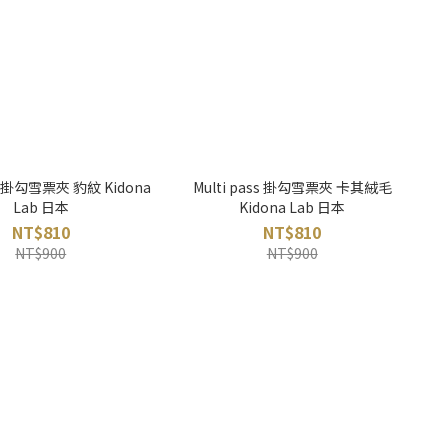
ss 掛勾雪票夾 豹紋 Kidona
Multi pass 掛勾雪票夾 卡其絨毛
Lab 日本
Kidona Lab 日本
NT$810
NT$810
NT$900
NT$900