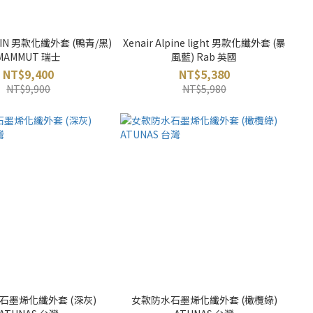
ht IN 男款化纖外套 (鴨青/黑)
Xenair Alpine light 男款化纖外套 (暴
MAMMUT 瑞士
風藍) Rab 英國
NT$9,400
NT$5,380
NT$9,900
NT$5,980
石墨烯化纖外套 (深灰)
女款防水石墨烯化纖外套 (橄欖綠)