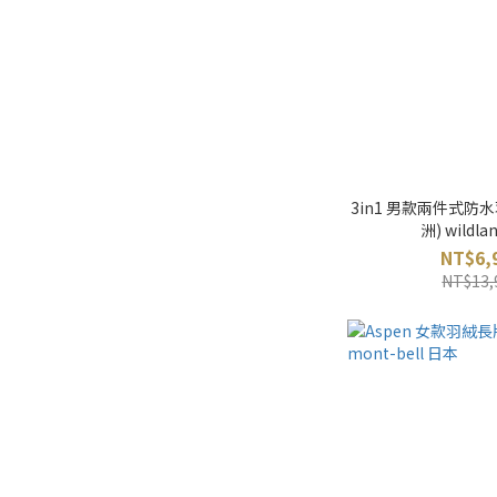
3in1 男款兩件式防
洲) wildl
NT$6,
NT$13,