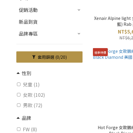
促銷活動
Xenair Alpine li
新品到貨
藍) Rab
NT$5,
品牌專區
NT$6,
過季特價
套用篩選
(0/20)
性別
兒童 (1)
女款 (102)
男款 (72)
品牌
Hot Forge 女款
FW (8)