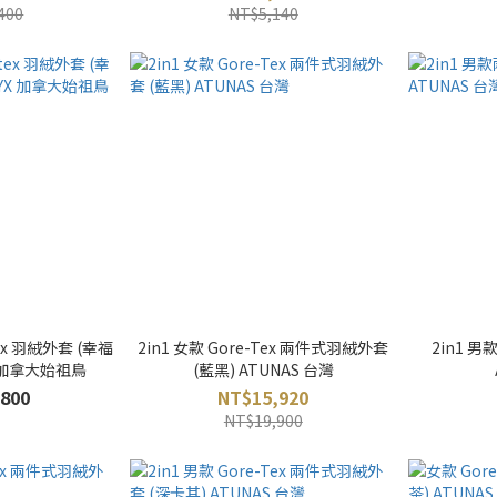
400
NT$5,140
-tex 羽絨外套 (幸福
2in1 女款 Gore-Tex 兩件式羽絨外套
2in1 
YX 加拿大始祖鳥
(藍黑) ATUNAS 台灣
800
NT$15,920
NT$19,900