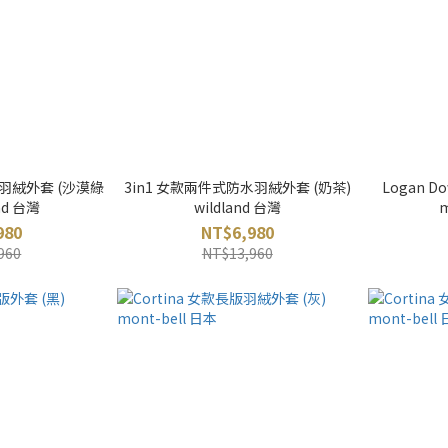
水羽絨外套 (沙漠綠
3in1 女款兩件式防水羽絨外套 (奶茶)
Logan 
and 台灣
wildland 台灣
m
980
NT$6,980
960
NT$13,960