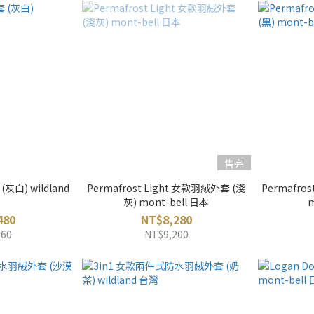
售完
白) wildland
Permafrost Light 女款羽絨外套 (淺
Permafro
灰) mont-bell 日本
m
480
NT$8,280
960
NT$9,200