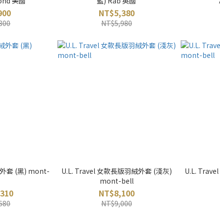
mond 美國
藍) Rab 英國
900
NT$5,380
800
NT$5,980
套 (黑) mont-
U.L. Travel 女款長版羽絨外套 (淺灰)
U.L. Tr
mont-bell
310
NT$8,100
680
NT$9,000