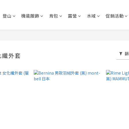
登山
機能服飾
背包
露營
水域
促銷活動
篩
化纖外套