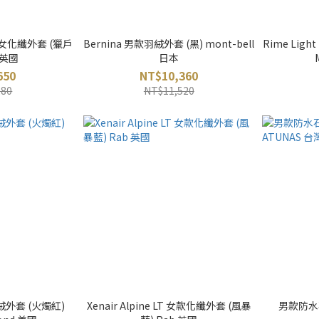
ght 女化纖外套 (獵戶
Bernina 男款羽絨外套 (黑) mont-bell
Rime Lig
 英國
日本
650
NT$10,360
280
NT$11,520
鵝絨外套 (火燭紅)
Xenair Alpine LT 女款化纖外套 (風暴
男款防水