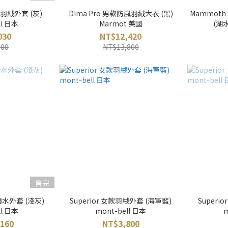
款羽絨外套 (灰)
Dima Pro 男款防風羽絨大衣 (黑)
Mammot
ll 日本
Marmot 美國
(湖水
030
NT$12,420
700
NT$13,800
售完
潑水外套 (淺灰)
Superior 女款羽絨外套 (海軍藍)
Superi
ll 日本
mont-bell 日本
m
160
NT$3,800