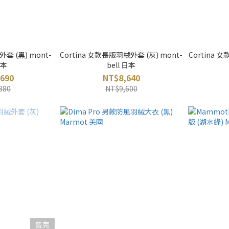
套 (黑) mont-
Cortina 女款長版羽絨外套 (灰) mont-
Cortina 
日本
bell 日本
690
NT$8,640
880
NT$9,600
售完