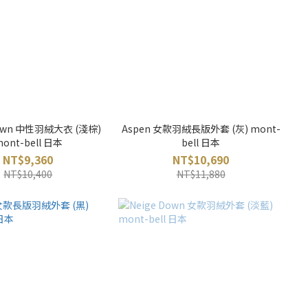
Down 中性羽絨大衣 (淺棕)
Aspen 女款羽絨長版外套 (灰) mont-
ont-bell 日本
bell 日本
NT$9,360
NT$10,690
NT$10,400
NT$11,880