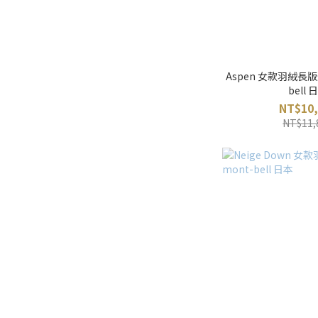
Aspen 女款羽絨長版外
bell 
NT$10,
NT$11,