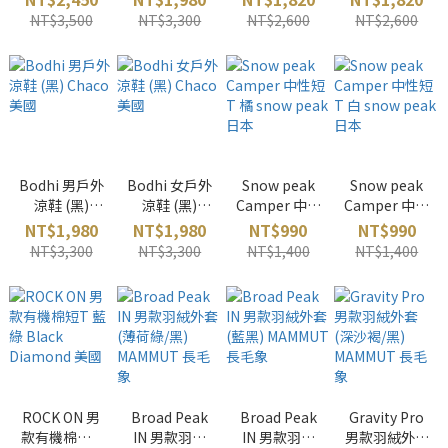
綠) Chaco 美
國
Chaco 美國
黃) Chaco 美
NT$3,500
NT$3,300
NT$2,600
NT$2,600
國
國
Bodhi 男戶外
Bodhi 女戶外
Snow peak
Snow peak
涼鞋 (黑)
涼鞋 (黑)
Camper 中性
Camper 中性
Chaco 美國
Chaco 美國
短T 橘 snow
短T 白 snow
NT$1,980
NT$1,980
NT$990
NT$990
peak 日本
peak 日本
NT$3,300
NT$3,300
NT$1,400
NT$1,400
ROCK ON 男
Broad Peak
Broad Peak
Gravity Pro
款有機棉短T
IN 男款羽絨
IN 男款羽絨
男款羽絨外套