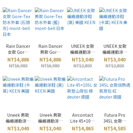
藍綠 OR 美國
mont-bell
日本
Rain Dancer
Rain Dancer
UNEEK 女款
UNEEK 女款
女款 Gore-
男款 Gore-
編織運動涼鞋
編織運動涼鞋
Tex 防水外套
Tex 防水外套
(黑) 美國
(卡其) KEEN
NT$4,886
NT$4,886
NT$3,040
NT$3,040
(石頭灰)
(藍) mont-
KEEN
美國
NT$6,980
NT$6,980
NT$3,800
NT$3,800
mont-bell
bell 日本
日本
Uneek 男款
Uneek 男款
Aircontact
Futura Pro
編織運動涼鞋
編織運動涼鞋
Lite 45+10SL
34SL 女款拔
(卡其) KEEN
(黑) KEEN 美
女款登山背包
熱透氣背包
NT$3,040
NT$3,040
NT$4,865
NT$4,585
美國
國
綠 deuter 德
紅 deuter 德