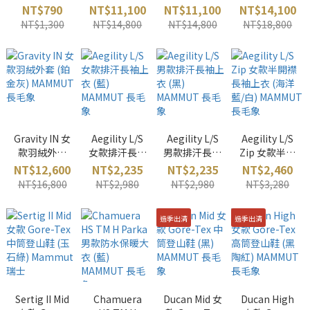
藍綠 Black
外套 (薄荷綠/
外套 (藍黑)
(深沙褐/黑)
NT$790
NT$11,100
NT$11,100
NT$14,100
Diamond 美
黑) MAMMUT
MAMMUT 長
MAMMUT 長
NT$1,300
NT$14,800
NT$14,800
NT$18,800
國
長毛象
毛象
毛象
Gravity IN 女
Aegility L/S
Aegility L/S
Aegility L/S
款羽絨外套
女款排汗長袖
男款排汗長袖
Zip 女款半開
(鉑金灰)
上衣 (藍)
上衣 (黑)
襟長袖上衣
NT$12,600
NT$2,235
NT$2,235
NT$2,460
MAMMUT 長
MAMMUT 長
MAMMUT 長
(海洋藍/白)
NT$16,800
NT$2,980
NT$2,980
NT$3,280
毛象
毛象
毛象
MAMMUT 長
毛象
過季出清
過季出清
Sertig II Mid
Chamuera
Ducan Mid 女
Ducan High