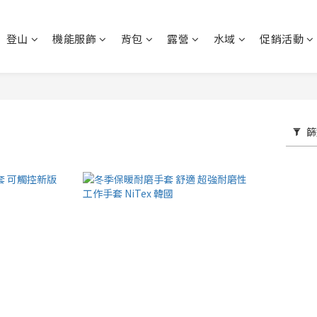
登山
機能服飾
背包
露營
水域
促銷活動
篩