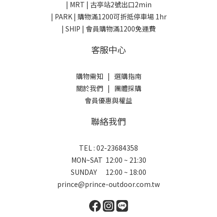
| MRT | 古亭站2號出口2min
| PARK |
購物滿1200可折抵停車場 1hr
| SHIP | 會員購物滿1200免運費
客服中心
購物需知
|
選購指南
關於我們
|
團體採購
會員優惠與權益
聯絡我們
TEL : 02-23684358
MON~SAT 12:00 ~ 21:30
SUNDAY 12:00 ~ 18:00
prince@prince-outdoor.com.tw