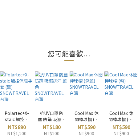
您可能喜歡...
Polartec+X-
抗UV口罩 防
Cool Max 休
Cool Max 休
staic 觸控保
塵 防蹣 吸濕排
閒棒球帽 (深
閒棒球帽 (粉)
暖手套 (黑)
汗 藍色
藍)
SNOWTRAVE
NT$890
NT$180
NT$590
NT$590
SNOWTRAVE
SNOWTRAVE
SNOWTRAVE
L 台灣
NT$1,200
NT$200
NT$900
NT$900
L 台灣
L 台灣
L 台灣