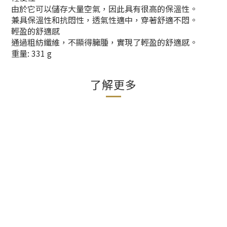
由於它可以儲存大量空氣，因此具有很高的保溫性。
兼具保溫性和抗悶性，透氣性適中，穿著舒適不悶。
輕盈的舒適感
通過粗紡纖維，不顯得臃腫，實現了輕盈的舒適感。
重量: 331 g
了解更多