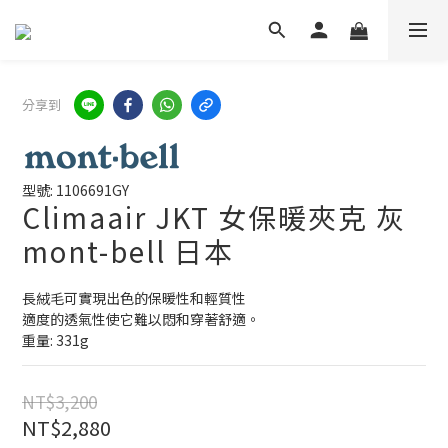
分享到
型號: 1106691GY
Climaair JKT 女保暖夾克 灰
mont-bell 日本
長絨毛可實現出色的保暖性和輕質性
適度的透氣性使它難以悶和穿著舒適。
重量: 331g
NT$3,200
NT$2,880