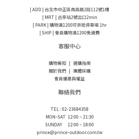
| ADD |
台北市中正區南昌路2段112號1樓
| MRT | 古亭站2號出口2min
| PARK |
購物滿1200可折抵停車場 1hr
| SHIP | 會員購物滿1200免運費
客服中心
購物需知
|
選購指南
關於我們
|
團體採購
會員優惠與權益
聯絡我們
TEL : 02-23684358
MON~SAT 12:00 ~ 21:30
SUNDAY 12:00 ~ 18:00
prince@prince-outdoor.com.tw