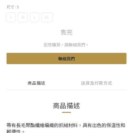
尺寸
: S
S
M
L
XL
售完
若想購買，請聯絡我們。
聯絡我們
商品描述
送貨及付款方式
商品描述
帶有長毛聚酯纖維編織的抓絨材料，具有出色的保溫性和
輕便性。