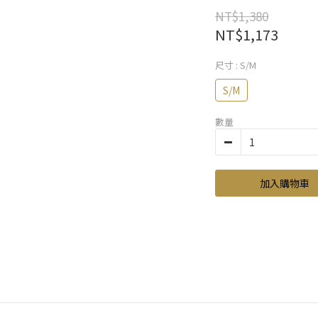
NT$1,380
NT$1,173
尺寸
: S/M
S/M
數量
加入購物車