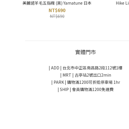
美麗諾羊毛五指襪 (黑) Yamatune 日本
Hike
NT$690
NT$690
實體門市
| ADD |
台北市中正區南昌路2段112號1樓
| MRT | 古亭站2號出口2min
| PARK |
購物滿1200可折抵停車場 1hr
| SHIP | 會員購物滿1200免運費