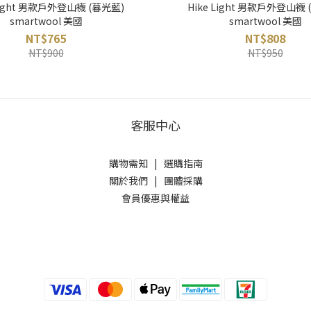
 Light 男款戶外登山襪 (暮光藍)
Hike Light 男款戶外登山襪 
smartwool 美國
smartwool 美國
NT$765
NT$808
NT$900
NT$950
客服中心
購物需知
|
選購指南
關於我們
|
團體採購
會員優惠與權益