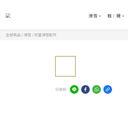
滑雪
鞋│襪
全部商品
/
滑雪
/
兒童滑雪配件
分享到