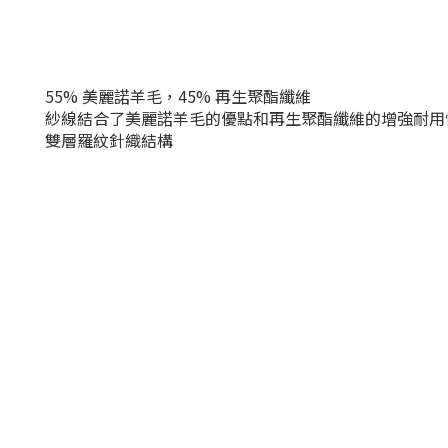
55% 美麗諾羊毛，45% 再生聚酯纖維
紗線結合了美麗諾羊毛的優點和再生聚酯纖維的增強耐用
雙層羅紋針織結構