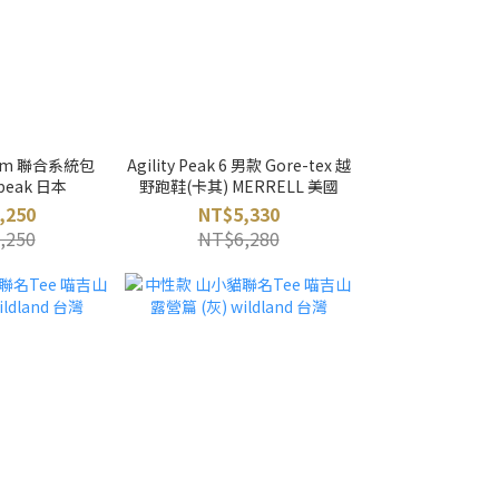
stem 聯合系統包
Agility Peak 6 男款 Gore-tex 越
 peak 日本
野跑鞋(卡其) MERRELL 美國
,250
NT$5,330
,250
NT$6,280