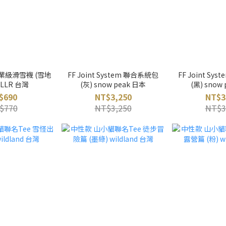
業級滑雪襪 (雪地
FF Joint System 聯合系統包
FF Joint Sy
ULLR 台灣
(灰) snow peak 日本
(黑) snow
$690
NT$3,250
NT$3
$770
NT$3,250
NT$3