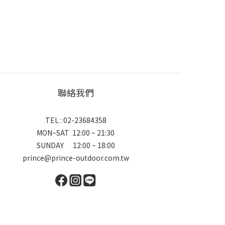
聯絡我們
TEL : 02-23684358
MON~SAT 12:00 ~ 21:30
SUNDAY 12:00 ~ 18:00
prince@prince-outdoor.com.tw