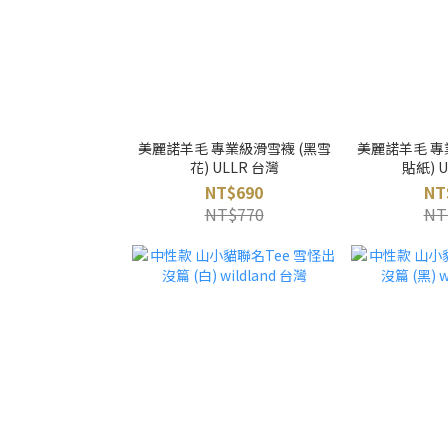
美麗諾羊毛 專業級滑雪襪 (黑雪
美麗諾羊毛 專
花) ULLR 台灣
貼紙) 
NT$690
NT
NT$770
NT