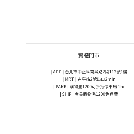
實體門市
| ADD |
台北市中正區南昌路2段112號1樓
| MRT | 古亭站2號出口2min
| PARK |
購物滿1200可折抵停車場 1hr
| SHIP | 會員購物滿1200免運費