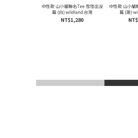
中性款 山小貓聯名Tee 雪怪出沒
中性款 山小貓聯
篇 (白) wildland 台灣
篇 (黑) w
NT$1,280
NT$
滑雪風鏡
登