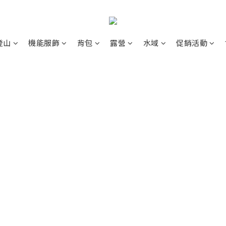
登山
機能服飾
背包
露營
水域
促銷活動