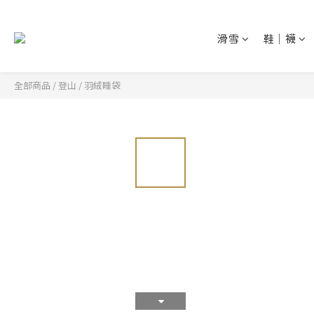
滑雪
鞋│襪
全部商品
/
登山
/
羽絨睡袋