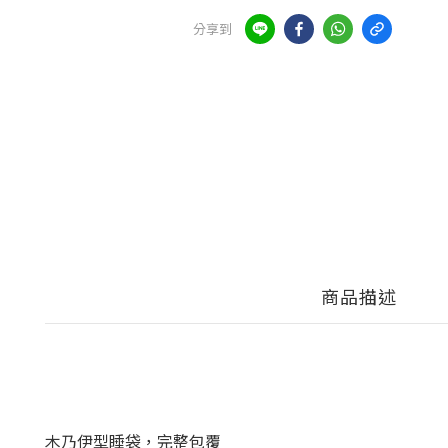
分享到
商品描述
木乃伊型睡袋，完整包覆