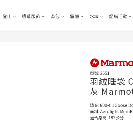
登山
機能服飾
背包
露營
水域
促銷活動
型號: 2651
羽絨睡袋 CO
灰 Marmo
填充: 800-fill Goose 
面料: Aerolight MemB
適合身高: 183公分