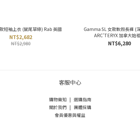
d 男款短袖上衣 (鼠尾草綠) Rab 英國
Gamma SL 女款軟殼長褲 (
ARC'TERYX 加拿大始
NT$2,682
NT$6,280
NT$2,980
客服中心
購物需知
|
選購指南
關於我們
|
團體採購
會員優惠與權益