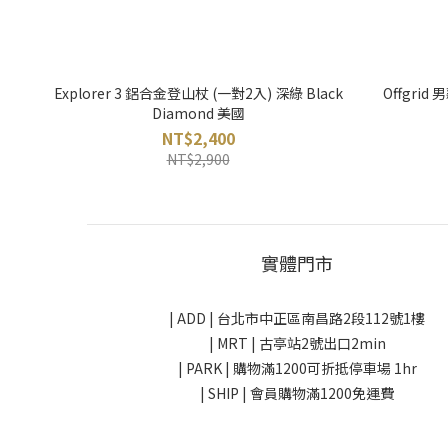
Explorer 3 鋁合金登山杖 (一對2入) 深綠 Black
Offgri
Diamond 美國
NT$2,400
NT$2,900
實體門市
| ADD |
台北市中正區南昌路2段112號1樓
| MRT | 古亭站2號出口2min
| PARK |
購物滿1200可折抵停車場 1hr
| SHIP | 會員購物滿1200免運費