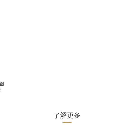
圍
素
了解更多