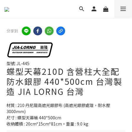
分享到
型號: JL-445
蝶型天幕210D 含營柱大全配
防水銀膠 440*500cm 台灣製
造 JIA LORNG 台灣
材質 : 210 丹尼龍高遮光銀膠布 (高遮光銀膠處理，耐水壓
3000mm)
尺寸 : 蝶型天幕帳 440*500cm
收納體積 : 20cm*15cm*81cm。重量 : 9.0 kg