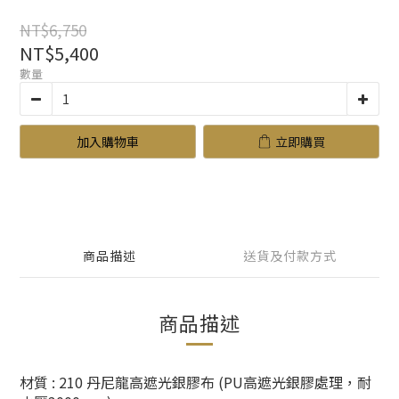
NT$6,750
NT$5,400
數量
加入購物車
立即購買
商品描述
送貨及付款方式
商品描述
材質 : 210 丹尼龍高遮光銀膠布 (PU高遮光銀膠處理，耐