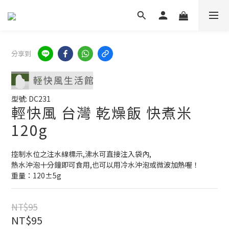
分享到
型號: DC231
輕快風 台灣 乾燥飯 快煮米
120g
控制水位之注水線標示,沸水可直接注入袋內,
熱水沖泡十分鐘即可食用,也可以用冷水沖泡或微波加熱喔！
重量：120±5g
NT$95
NT$95