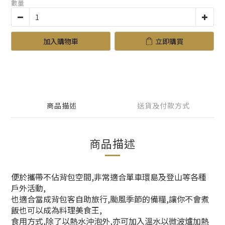
數量
加入購物車
立即購買
商品描述
送貨及付款方式
商品描述
便於攜帶不佔背包空間,非常適合單車環島及登山等各種
戶外活動,
也適合當成背包客自助旅行,颱風季節的備糧,讓你不會煮
飯也可以成為料理美食王,
食用方式,除了以熱水沖泡外,亦可加入溫水以微波爐加熱