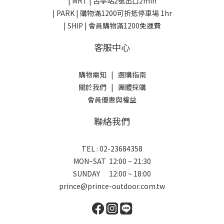
| MRT | 古亭站2號出口2min
| PARK |
購物滿1200可折抵停車場 1hr
| SHIP | 會員購物滿1200免運費
客服中心
購物需知
|
選購指南
關於我們
|
團體採購
會員優惠與權益
聯絡我們
TEL : 02-23684358
MON~SAT 12:00 ~ 21:30
SUNDAY 12:00 ~ 18:00
prince@prince-outdoor.com.tw