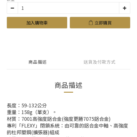
加入購物車
立即購買
商品描述
送貨及付款方式
商品描述
長度：59-132公分
重量：158g（單支）。
材質：7001高強度鋁合金(強度更勝7075鋁合金)
專利「FLEXY」閉鎖系統：由可靠的鋁合金中軸、高強度
的杜邦塑鋼(擴張器)組成