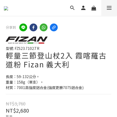
分享到
型號: FZS23.7102.TR
輕量三節登山杖2入 霞喀羅古
道粉 Fizan 義大利
長度：59-132公分。
重量：158g（單支）。
材質：7001高強度鋁合金(強度更勝7075鋁合金)
NT$3,760
NT$2,680
數量