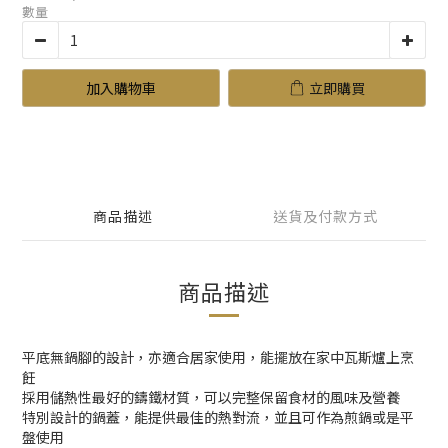
數量
加入購物車
立即購買
商品描述
送貨及付款方式
商品描述
平底無鍋腳的設計，亦適合居家使用，能擺放在家中瓦斯爐上烹
飪
採用儲熱性最好的鑄鐵材質，可以完整保留食材的風味及營養
特別設計的鍋蓋，能提供最佳的熱對流，並且可作為煎鍋或是平
盤使用