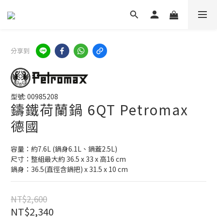
分享到
型號: 00985208
鑄鐵荷蘭鍋 6QT Petromax
德國
容量：約7.6L (鍋身6.1L、鍋蓋2.5L)
尺寸：整組最大約 36.5 x 33 x 高16 cm
鍋身：36.5(直徑含鍋把) x 31.5 x 10 cm
NT$2,600
NT$2,340