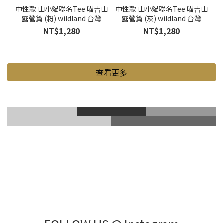
中性款 山小貓聯名Tee 喵吉山
中性款 山小貓聯名Tee 喵吉山
露營篇 (粉) wildland 台灣
露營篇 (灰) wildland 台灣
NT$1,280
NT$1,280
查看更多
滑雪風鏡
登山鞋
Gore-Tex
登山杖
滑雪護具