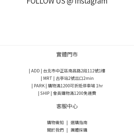
FOLLOW US @ Instagram
實體門市
| ADD |
台北市中正區南昌路2段112號1樓
| MRT | 古亭站2號出口2min
| PARK |
購物滿1200可折抵停車場 1hr
| SHIP | 會員購物滿1200免運費
客服中心
購物需知
|
選購指南
關於我們
|
團體採購