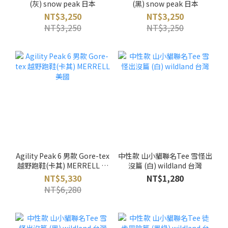
(灰) snow peak 日本
(黑) snow peak 日本
NT$3,250
NT$3,250
NT$3,250
NT$3,250
Agility Peak 6 男款 Gore-tex
中性款 山小貓聯名Tee 雪怪出
越野跑鞋(卡其) MERRELL 美
沒篇 (白) wildland 台灣
國
NT$5,330
NT$1,280
NT$6,280