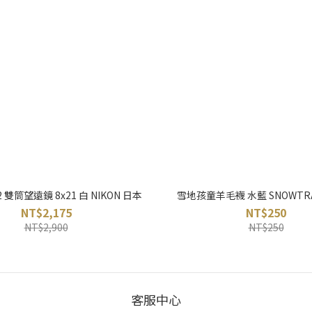
02 雙筒望遠鏡 8x21 白 NIKON 日本
雪地孩童羊毛襪 水藍 SNOWTRA
NT$2,175
NT$250
NT$2,900
NT$250
客服中心