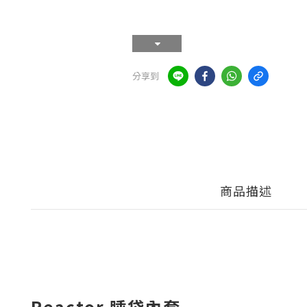
分享到
商品描述
Reactor 睡袋內套