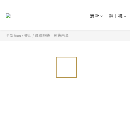
滑雪
鞋│襪
全部商品
/
登山
/
纖維睡袋│睡袋內套