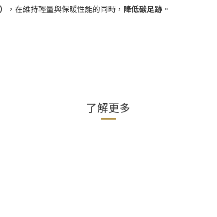
證）
，在維持輕量與保暖性能的同時，
降低碳足跡
。
了解更多