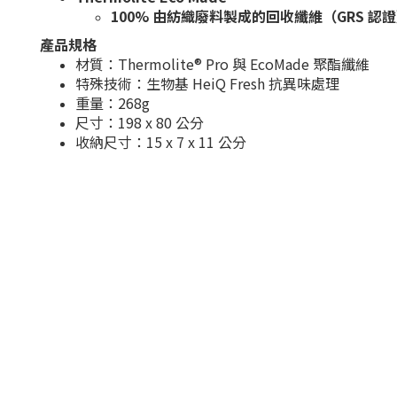
100% 由紡織廢料製成的回收纖維（GRS 認
產品規格
材質：Thermolite® Pro 與 EcoMade 聚酯纖維
特殊技術：生物基 HeiQ Fresh 抗異味處理
重量：268g
尺寸：198 x 80 公分
收納尺寸：15 x 7 x 11 公分