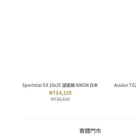
Sportstar EX 10x25 望遠鏡 NIKON 日本
Aculon T
NT$4,125
NT$5,500
實體門市