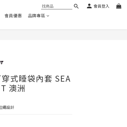
會員登入
會員優惠
品牌專區
r 可穿式睡袋內套 SEA
IT 澳洲
部拉繩設計