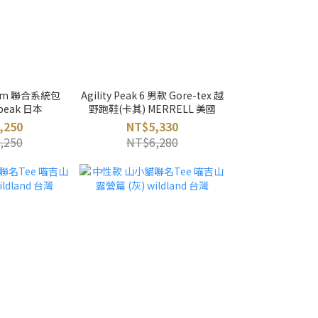
stem 聯合系統包
Agility Peak 6 男款 Gore-tex 越
 peak 日本
野跑鞋(卡其) MERRELL 美國
,250
NT$5,330
,250
NT$6,280