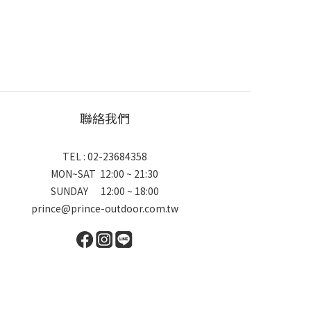
聯絡我們
TEL : 02-23684358
MON~SAT 12:00 ~ 21:30
SUNDAY 12:00 ~ 18:00
prince@prince-outdoor.com.tw