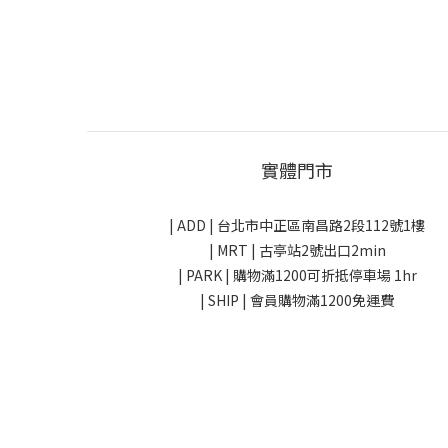
實體門市
| ADD |
台北市中正區南昌路2段112號1樓
| MRT | 古亭站2號出口2min
| PARK |
購物滿1200可折抵停車場 1hr
| SHIP | 會員購物滿1200免運費