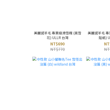
美麗諾羊毛 專業級滑雪襪 (黑雪
美麗諾羊毛 專
花) ULLR 台灣
貼紙) 
NT$690
NT
NT$770
NT