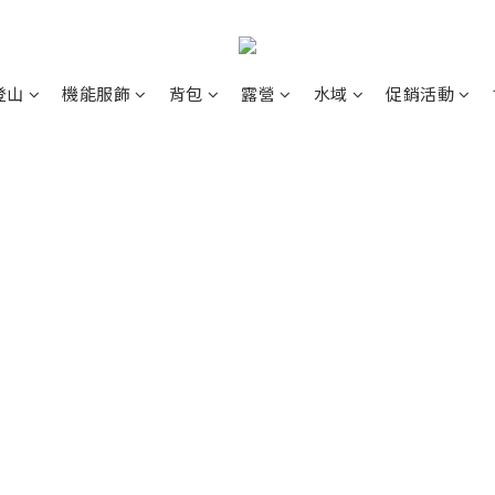
登山
機能服飾
背包
露營
水域
促銷活動