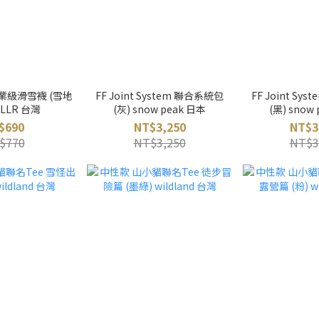
業級滑雪襪 (雪地
FF Joint System 聯合系統包
FF Joint Sy
ULLR 台灣
(灰) snow peak 日本
(黑) snow
$690
NT$3,250
NT$3
$770
NT$3,250
NT$3