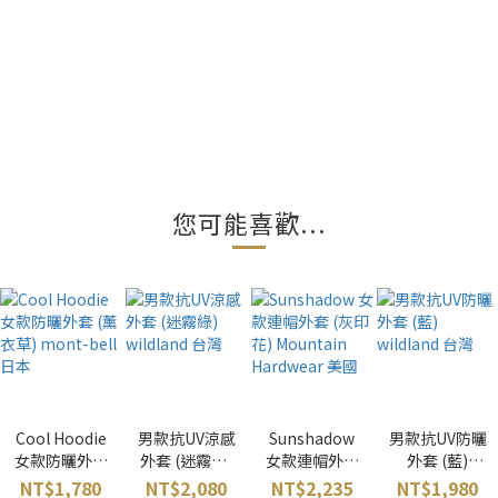
您可能喜歡...
Cool Hoodie
男款抗UV涼感
Sunshadow
男款抗UV防曬
女款防曬外套
外套 (迷霧綠)
女款連帽外套
外套 (藍)
(薰衣草)
wildland 台灣
(灰印花)
wildland 台灣
NT$1,780
NT$2,080
NT$2,235
NT$1,980