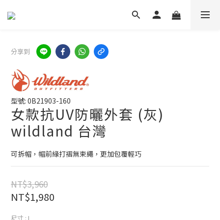
分享到
型號: 0B21903-160
女款抗UV防曬外套 (灰)
wildland 台灣
可拆帽，帽前緣打褶無束繩，更加包覆輕巧
NT$3,960
NT$1,980
尺寸
: L