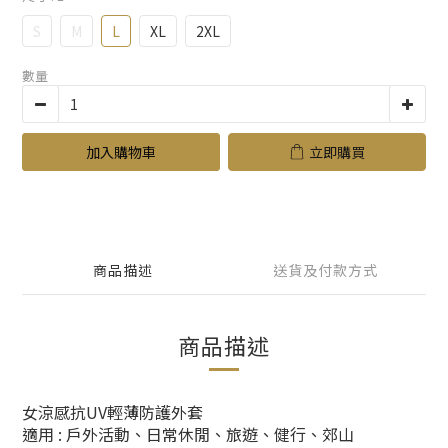
S
M
L
XL
2XL
數量
加入購物車
立即購買
商品描述
送貨及付款方式
商品描述
女涼感抗UV輕薄防護外套
適用 : 戶外活動、日常休閒、旅遊、健行、郊山