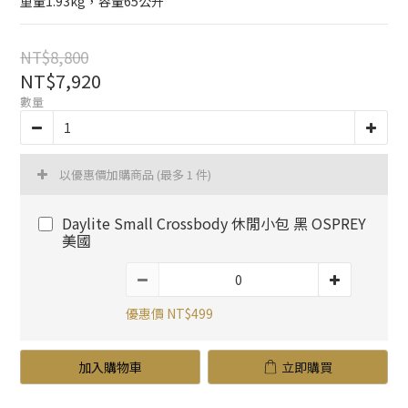
重量1.93kg，容量65公升
NT$8,800
NT$7,920
數量
以優惠價加購商品
(最多 1 件)
Daylite Small Crossbody 休閒小包 黑 OSPREY
美國
優惠價 NT$499
加入購物車
立即購買