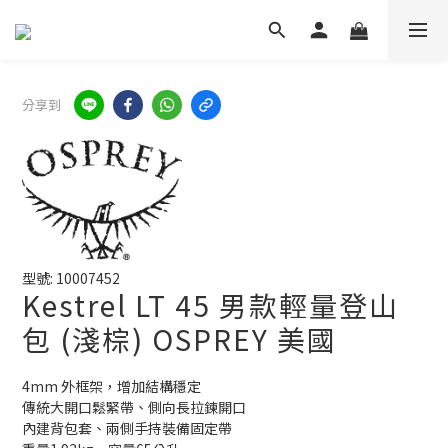
分享到
型號: 10007452
Kestrel LT 45 男款輕量登山
包 (淺棕) OSPREY 美國
4mm 外框架，增加結構穩定
傳統大開口鬆緊帶、側向長拉鍊開口
內建背包套、兩側手持裝備固定帶