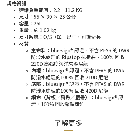
規格資訊
建議負重範圍：
2.2 ~ 11.2 KG
尺寸
：55 × 30 × 25 公分
容量
：25L
重量
：約 1.02 kg
尺寸系統
：O/S（單一尺寸，可調背長）
材質：
主布料
：bluesign® 認證，不含 PFAS 的 DWR
防潑水處理的 Ripstop 抗撕裂、100% 回收
210D 高強度海洋來源尼龍
內裡
：bluesign® 認證，不含 PFAS 的 DWR
防潑水處理的100% 回收 210D 尼龍
底部
：bluesign® 認證，不含 PFAS 的 DWR
防潑水處理的100% 回收 420D 尼龍
網布（背板／肩帶／腰帶）
：bluesign® 認
證，100% 回收聚酯纖維
了解更多