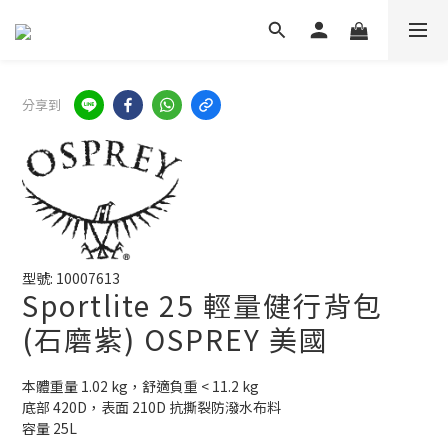
分享到
型號: 10007613
Sportlite 25 輕量健行背包
(石磨紫) OSPREY 美國
本體重量 1.02 kg，舒適負重 < 11.2 kg
底部 420D，表面 210D 抗撕裂防潑水布料
容量 25L