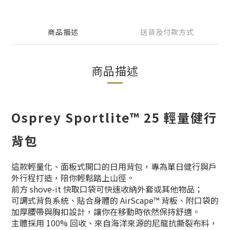
商品描述
送貨及付款方式
商品描述
Osprey Sportlite™ 25 輕量健行
背包
這款輕量化、面板式開口的日用背包，專為單日健行與戶
外行程打造，陪你輕鬆踏上山徑。
前方 shove-it 快取口袋可快速收納外套或其他物品；
可調式背負系統、貼合身體的 AirScape™ 背板、附口袋的
加厚腰帶與胸扣設計，讓你在移動時依然保持舒適。
主體採用 100% 回收、來自海洋來源的尼龍抗撕裂布料，