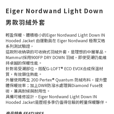
Eiger Nordwand Light Down
男款羽絨外套
輕盈保暖、體積極小的Eiger Nordwand Light Down IN
Hooded Jacket 由運動員在 Eiger Nordwand 極限艾格
系列測試驗證，
這款附收納袋的可收納式羽絨外套，是理想的中層單品。
Mammut採用900FP DRY DOWN 羽絨，即使受潮仍能維
持卓越的保暖性能。
針對易受潮部位，搭配G-LOFT® ECO EVOX合成保溫材
質，有效鎖住熱能。
外層使用再生 20D Pertex® Quantum 防絨布料，提升整
體保暖效率；加上DWR防潑水處理與Diamond Fuse技
術，兼具耐候與耐用性。
具備可維修設計，Eiger Nordwand Light Down IN
Hooded Jacket是歷經多季仍值得信賴的輕量保暖夥伴。
商品特色 FEATURES