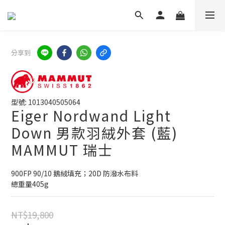
分享到
型號: 1013040505064
Eiger Nordwand Light
Down 男款羽絨外套 (藍)
MAMMUT 瑞士
900FP 90/10 鵝絨填充；20D 防潑水布料
總重量405g
NT$19,800