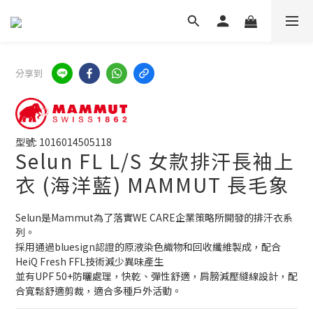
分享到
型號: 1016014505118
Selun FL L/S 女款排汗長袖上
衣 (海洋藍) MAMMUT 長毛象
Selun是Mammut為了落實WE CARE企業策略所開發的排汗衣系
列。
採用通過bluesign認證的原液染色織物和回收纖維製成，配合
HeiQ Fresh FFL技術減少異味產生
並有UPF 50+防曬處理，快乾、彈性舒適，肩膀減壓縫線設計，配
合寬鬆舒適剪裁，適合多種戶外活動。