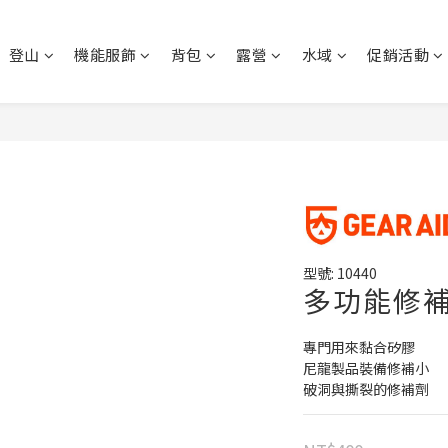
登山
機能服飾
背包
露營
水域
促銷活動
型號: 10440
多功能修補膠
專門用來黏合矽膠
尼龍製品裝備修補小
破洞與撕裂的修補劑