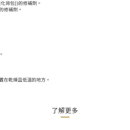
化背包))的修補劑。
開的修補劑。
。
置在乾燥且低溫的地方。
了解更多