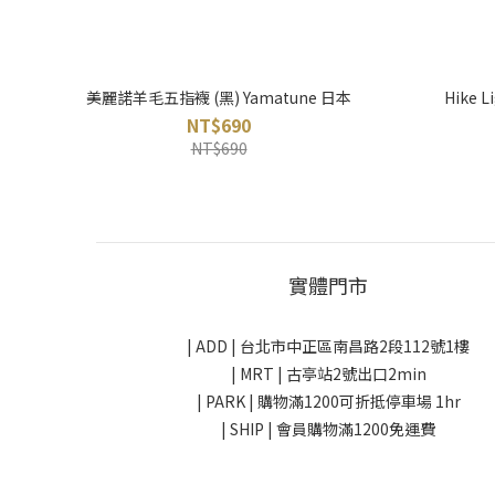
美麗諾羊毛五指襪 (黑) Yamatune 日本
Hike
NT$690
NT$690
實體門市
| ADD |
台北市中正區南昌路2段112號1樓
| MRT | 古亭站2號出口2min
| PARK |
購物滿1200可折抵停車場 1hr
| SHIP | 會員購物滿1200免運費