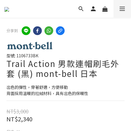
分享到
型號: 1106733BK
Trail Action 男款連帽刷毛外
套 (黑) mont-bell 日本
出色的彈性，穿著舒適，方便移動
背面採用溫暖的拉絨材料，具有出色的保暖性
NT$3,000
NT$2,340