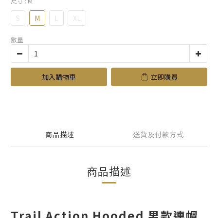
尺寸
: M
S
M
L
XL
數量
加入購物車
立即購買
商品描述
送貨及付款方式
商品描述
Trail Action Hooded 男款連帽