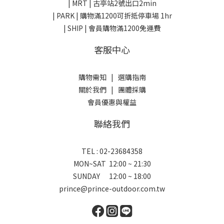
| MRT | 古亭站2號出口2min
| PARK |
購物滿1200可折抵停車場 1hr
| SHIP | 會員購物滿1200免運費
客服中心
購物需知
|
選購指南
關於我們
|
團體採購
會員優惠與權益
聯絡我們
TEL : 02-23684358
MON~SAT 12:00 ~ 21:30
SUNDAY 12:00 ~ 18:00
prince@prince-outdoor.com.tw