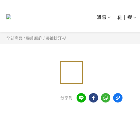
滑雪
鞋│襪
全部商品
/
機能服飾
/
長袖排汗衫
分享到