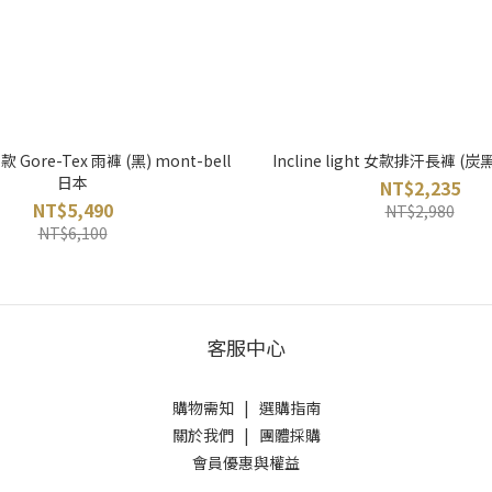
款 Gore-Tex 雨褲 (黑) mont-bell
Incline light 女款排汗長褲 (炭
日本
NT$2,235
NT$5,490
NT$2,980
NT$6,100
客服中心
購物需知
|
選購指南
關於我們
|
團體採購
會員優惠與權益