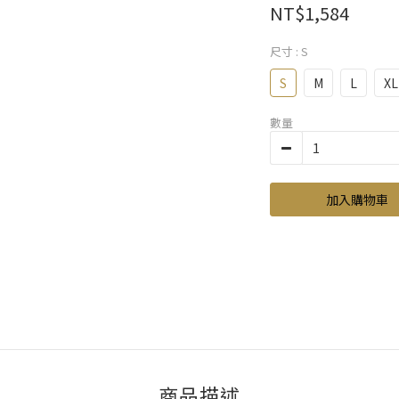
NT$1,584
尺寸
: S
S
M
L
XL
數量
加入購物車
商品描述