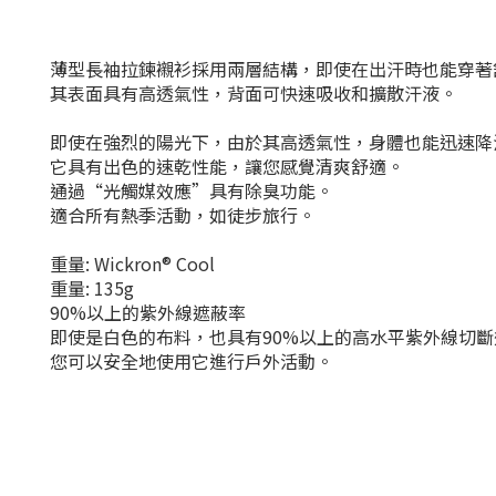
薄型長袖拉鍊襯衫採用兩層結構，即使在出汗時也能穿著
其表面具有高透氣性，背面可快速吸收和擴散汗液。
即使在強烈的陽光下，由於其高透氣性，身體也能迅速降
它具有出色的速乾性能，讓您感覺清爽舒適。
通過“光觸媒效應”具有除臭功能。
適合所有熱季活動，如徒步旅行。
重量: Wickron® Cool
重量: 135g
90%以上的紫外線遮蔽率
即使是白色的布料，也具有90%以上的高水平紫外線切斷
您可以安全地使用它進行戶外活動。